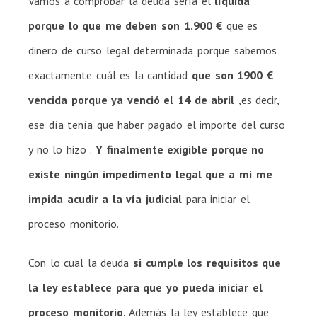
Vamos a comprobar la deuda sería el
líquida
porque lo que me deben son 1.900 €
que es
dinero de curso legal determinada porque sabemos
exactamente cuál es la cantidad
que son 1900 €
vencida porque ya venció el 14 de abril
,es decir,
ese día tenía que haber pagado el importe del curso
y no lo hizo .
Y finalmente exigible porque no
existe ningún impedimento legal que a mí me
impida acudir a la vía judicial
para iniciar el
proceso monitorio.
Con lo cual la deuda
si cumple los requisitos que
la ley establece para que yo pueda iniciar el
proceso monitorio.
Además la ley establece que