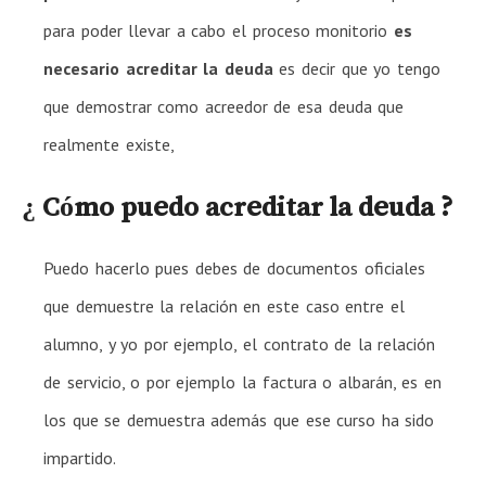
para poder llevar a cabo el proceso monitorio
es
necesario acreditar la deuda
es decir que yo tengo
que demostrar como acreedor de esa deuda que
realmente existe,
¿ Cómo puedo acreditar la deuda ?
Puedo hacerlo pues debes de documentos oficiales
que demuestre la relación en este caso entre el
alumno, y yo por ejemplo, el contrato de la relación
de servicio, o por ejemplo la factura o albarán, es en
los que se demuestra además que ese curso ha sido
impartido.