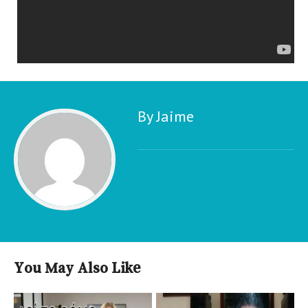
By Jaime
You May Also Like